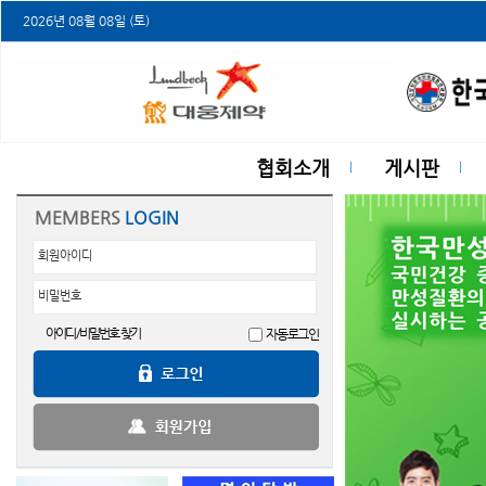
2026년 08월 08일 (토)
협회소개
게시판
MEMBERS
LOGIN
회원아이디
비밀번호
아이디/비밀번호 찾기
자동로그인