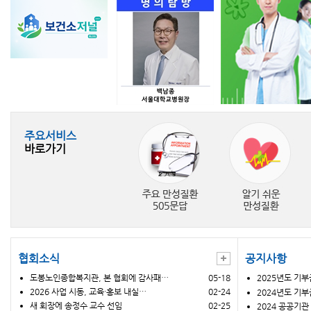
주요서비스
바로가기
협회소식
공지사항
도봉노인종합복지관, 본 협회에 감사패…
05-18
2025년도 기
2026 사업 시동, 교육·홍보 내실…
02-24
2024년도 기
새 회장에 송정수 교수 선임
02-25
2024 공공기