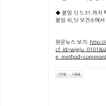
◆ 붙임 1) 5.31.까
붙임 4),5) 보건소에
원문뉴스 보기:
http:/
cf_id=wjeju_0101&s
e_method=common
이전글
다음글