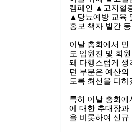
캠페인
▲
고지혈증
▲
당뇨예방 교육 
홍보 책자 발간 
이날 총회에서 민
도 임원진 및 회
돼 다행스럽게 생
던 부분은 예산의
도록 최선을 다하
특히 이날 총회에
에 대한 추대장과
을 비롯하여 신규