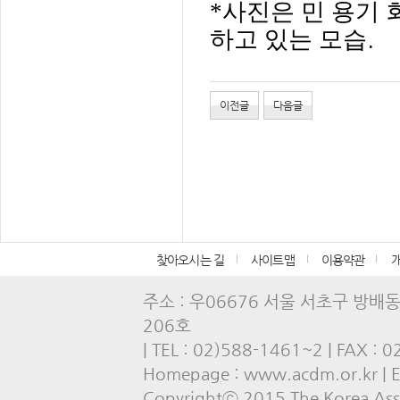
*사진은
민 용기 
하고 있는 모습
.
이전글
다음글
찾아오시는 길
사이트맵
이용약관
주소 : 우06676 서울 서초구 방배
206호
| TEL : 02)588-1461~2 | FAX : 
Homepage : www.acdm.or.kr | E-
Copyrightⓒ 2015 The Korea Asso