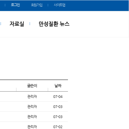
로그인
회원가입
사이트맵
자료실
만성질환 뉴스
글쓴이
날짜
관리자
07-04
관리자
07-03
관리자
07-03
관리자
07-02