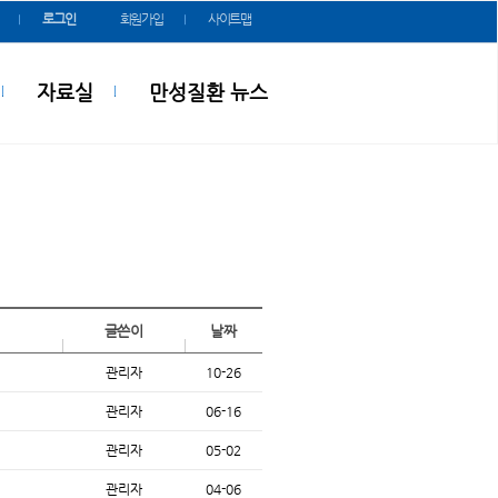
로그인
회원가입
사이트맵
자료실
만성질환 뉴스
글쓴이
날짜
관리자
10-26
관리자
06-16
관리자
05-02
관리자
04-06