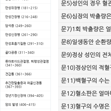
문5)성인의 경우 혈
만성위장병 (181~215)
문6)심장의 박출량은
만성간장병 (216~248)
담석증 (249~260)
문7)1회 박출량은 
만성신장병 (261~290)
문8)일생동안 순환량
만성호흡기질환 (291~310)
골다공증 (311~340)
문9)정상 성인의 전
류마토이드관절염, 퇴행성관절염
(341~360)
문10)정상인의 적혈
견갑통 (361~366)
문11)백혈구의 수는
추간판탈출증과 좌골신경통
(367~393)
문12)혈소판은 얼마
갱년기정신장애 (394~405)
암의 발생 (406~415)
문13)혈구의 수명은